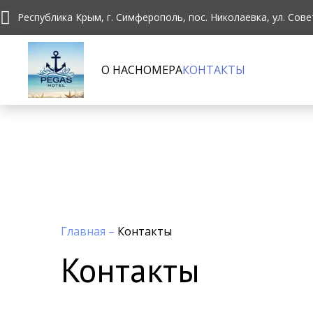
Республика Крым, г. Симферополь, пос. Николаевка, ул. Сове
О НАС
НОМЕРА
КОНТАКТЫ
Главная
–
Контакты
Контакты