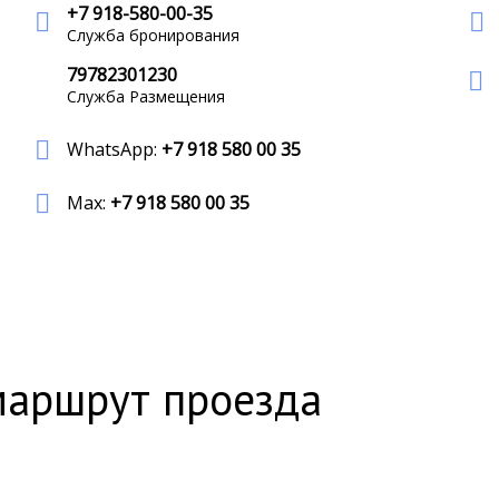
+7 918-580-00-35
Служба бронирования
79782301230
Служба Размещения
WhatsApp:
+7 918 580 00 35
Max:
+7 918 580 00 35
маршрут проезда